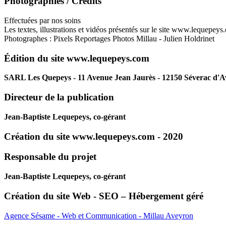
Photographies / Crédits
Effectuées par nos soins
Les textes, illustrations et vidéos présentés sur le site www.lequepeys.
Photographes : Pixels Reportages Photos Millau - Julien Holdrinet
Édition du site www.lequepeys.com
SARL Les Quepeys - 11 Avenue Jean Jaurès - 12150 Séverac d'
Directeur de la publication
Jean-Baptiste Lequepeys, co-gérant
Création du site www.lequepeys.com - 2020
Responsable du projet
Jean-Baptiste Lequepeys, co-gérant
Création du site Web - SEO – Hébergement géré
Agence Sésame - Web et Communication - Millau Aveyron