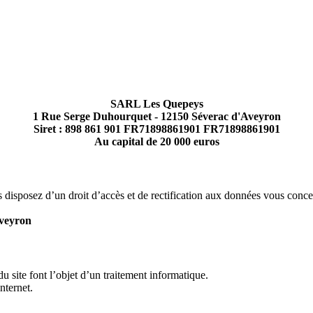
SARL Les Quepeys
1 Rue Serge Duhourquet - 12150 Séverac d'Aveyron
Siret : 898 861 901 FR71898861901 FR71898861901
Au capital de 20 000 euros
 disposez d’un droit d’accès et de rectification aux données vous conce
Aveyron
site font l’objet d’un traitement informatique.
internet.