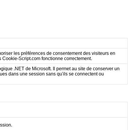
moriser les préférences de consentement des visiteurs en
es Cookie-Script.com fonctionne correctement.
ologique .NET de Microsoft. Il permet au site de conserver un
niques dans une session sans qu'ils se connectent ou
ession.