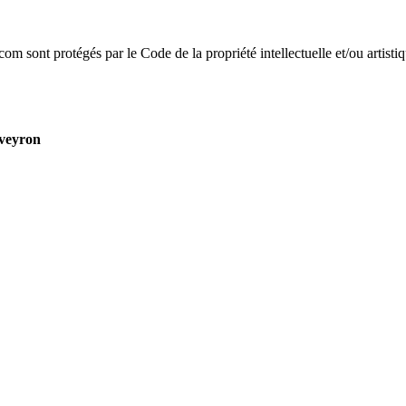
com sont protégés par le Code de la propriété intellectuelle et/ou artistiq
Aveyron