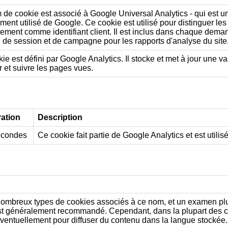
de cookie est associé à Google Universal Analytics - qui est un
ent utilisé de Google. Ce cookie est utilisé pour distinguer les
rement comme identifiant client. Il est inclus dans chaque deman
r, de session et de campagne pour les rapports d'analyse du site
ie est défini par Google Analytics. Il stocke et met à jour une v
 et suivre les pages vues.
ration
Description
econdes
Ce cookie fait partie de Google Analytics et est utilis
 nombreux types de cookies associés à ce nom, et un examen plus d
est généralement recommandé. Cependant, dans la plupart des cas
ventuellement pour diffuser du contenu dans la langue stockée. L