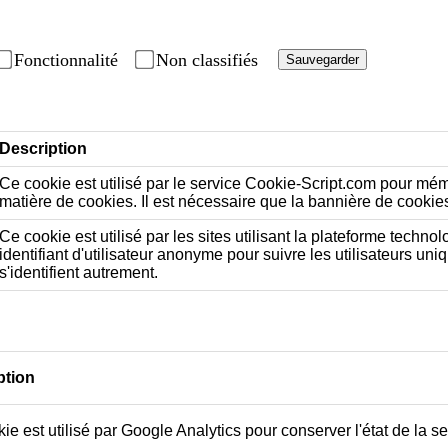
Fonctionnalité
Non classifiés
Sauvegarder
Description
Ce cookie est utilisé par le service Cookie-Script.com pour mé
matière de cookies. Il est nécessaire que la bannière de cooki
Ce cookie est utilisé par les sites utilisant la plateforme techn
identifiant d'utilisateur anonyme pour suivre les utilisateurs u
s'identifient autrement.
ption
ie est utilisé par Google Analytics pour conserver l'état de la s